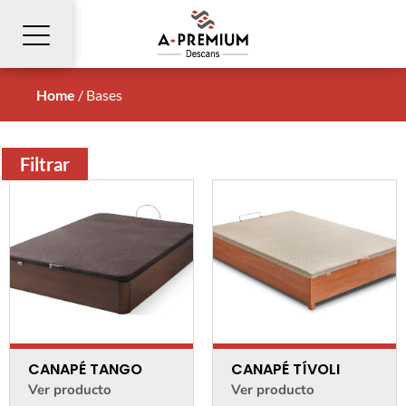
Home
/
Bases
Filtrar
CANAPÉ TANGO
CANAPÉ TÍVOLI
Ver producto
Ver producto