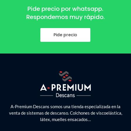
Pide precio por whatsapp.
Respondemos muy rápido.
Pide precio
A-Premium Descans somos una tienda especializada en la
venta de sistemas de descanso. Colchones de viscoelástica,
látex, muelles ensacados…