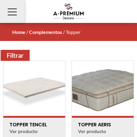
Home
/
Complementos
/
Topper
Filtrar
TOPPER TENCEL
TOPPER AERIS
Ver producto
Ver producto