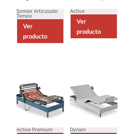
Somier Articulado
Active
Tempo
Ver
Ver
producto
producto
Active Premium
Dynam