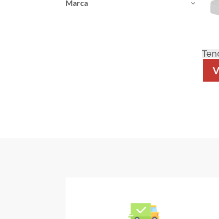
Marca
Ten
V