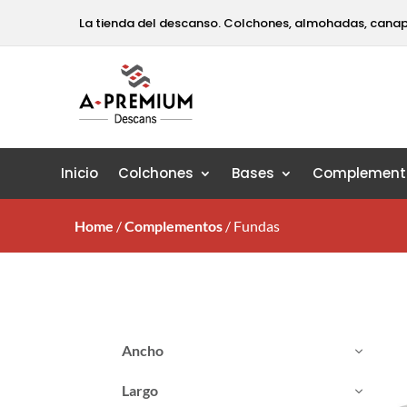
La tienda del descanso. Colchones, almohadas, cana
Inicio
Colchones
Bases
Complement
Home
/
Complementos
/
Fundas
Ancho
Largo