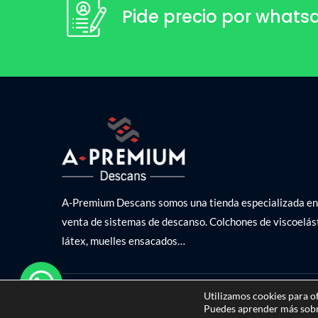
Pide precio por what
A-Premium Descans somos una tienda especializada en
venta de sistemas de descanso. Colchones de viscoelást
látex, muelles ensacados…
Utilizamos cookies para o
Copyright © 2021 – A-Premium descans
Puedes aprender más sobre