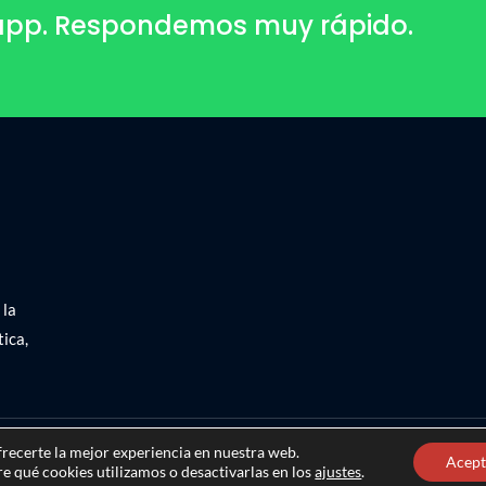
sapp. Respondemos muy rápido.
 la
ica,
frecerte la mejor experiencia en nuestra web.
Acept
 qué cookies utilizamos o desactivarlas en los
ajustes
.