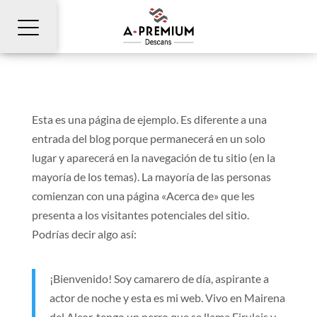
Esta es una página de ejemplo. Es diferente a una
entrada del blog porque permanecerá en un solo
lugar y aparecerá en la navegación de tu sitio (en la
mayoría de los temas). La mayoría de las personas
comienzan con una página «Acerca de» que les
presenta a los visitantes potenciales del sitio.
Podrías decir algo así:
¡Bienvenido! Soy camarero de día, aspirante a
actor de noche y esta es mi web. Vivo en Mairena
del Alcor, tengo un perro que se llama Firulais y