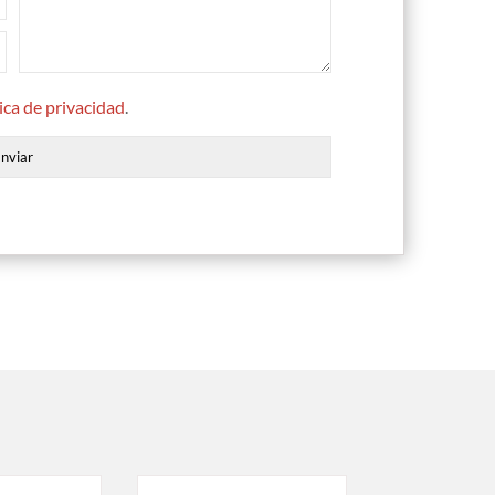
tica de privacidad
.