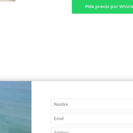
Pide precio por What