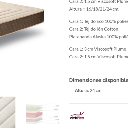
Cara 2: 1,5 cm Viscosoft Plu
Altura ± 16/18/21/24 cm.
Cara 1: Tejido Eco 100% polié
Cara 2: Tejido Ión Cotton
Platabanda Alaska 100% poliés
Cara 1: 3 cm Viscosoft Plume
Cara 2: 1,5 cm Viscosoft Plum
Dimensiones disponible
Altura
:
24 cm