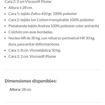
Cara 2: 2 cm Viscosoft Plume
Altura ± 28 cm.
Cara 1: tejido Zafiro 450 gr. 100% poliester
Cara 2: tejido Ion Cotton transpirable 100% poliester
Platabanda tejido Andrea 100% poliester color antracita
Colchón con asas bordadas.
Núcleo HR de 30 kg. con refuerzo perimetral HR 30 kg.
dura, para evitar deformaciones
Cara 1: 8 cm. Viscoelástica 50 kg.
Cara 2: 2 cm. Viscosoft Plume
Dimensiones disponibles:
Altura
:
28 cm