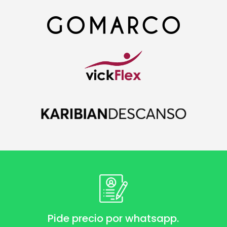
Pide precio por whatsapp.