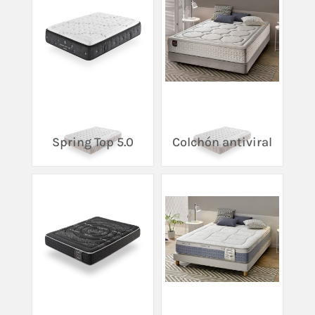
Spring Top 5.0
Colchón antiviral