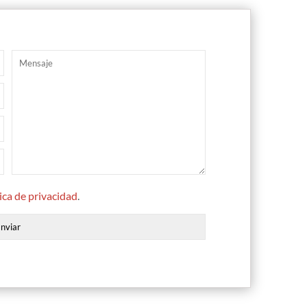
tica de privacidad
.