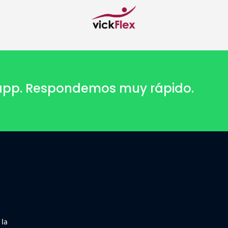
sapp. Respondemos muy rápido.
 la