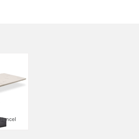
 Tencel