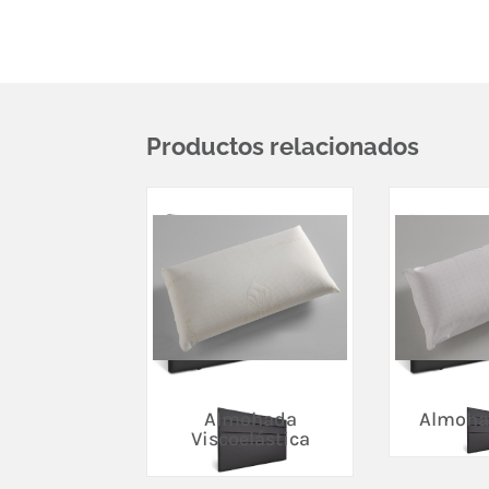
Productos relacionados
Almohada
Almoha
Viscoelástica