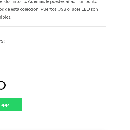
el dormitorio. Además, le puedes añadir un punto
s de esta colección: Puertos USB o luces LED son
ibles.
s:
sapp