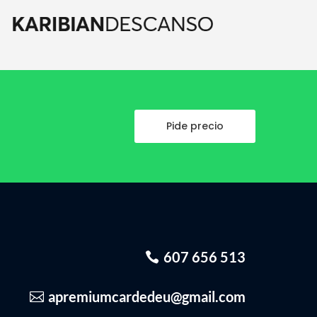
Pide precio
607 656 513
apremiumcardedeu@gmail.com