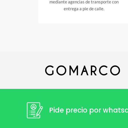
mediante agencias de transporte con
entrega a pie de calle.
Pide precio por what