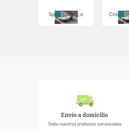
Spring Top 5.0
Colchón 
Envío a domicilio
Todos nuestros productos son enviados