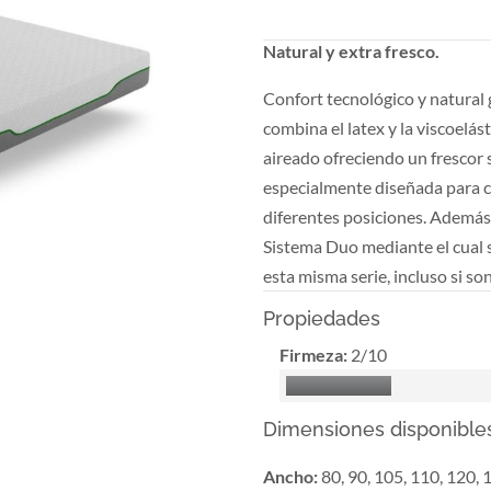
Natural y extra fresco.
Confort tecnológico y natural 
combina el latex y la viscoelás
aireado ofreciendo un frescor s
especialmente diseñada para 
diferentes posiciones. Además,
Sistema Duo mediante el cual 
esta misma serie, incluso si son
Propiedades
Firmeza:
2/10
Dimensiones disponible
Ancho
:
80, 90, 105, 110, 120, 