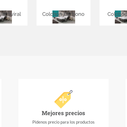
antiviral
Colchón Carbono
Colchón
Mejores precios
Pídenos precio para los productos