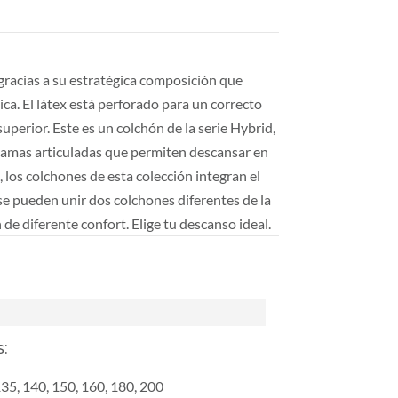
gracias a su estratégica composición que
tica. El látex está perforado para un correcto
uperior. Este es un colchón de la serie Hybrid,
camas articuladas que permiten descansar en
 los colchones de esta colección integran el
se pueden unir dos colchones diferentes de la
 de diferente confort. Elige tu descanso ideal.
s:
135, 140, 150, 160, 180, 200