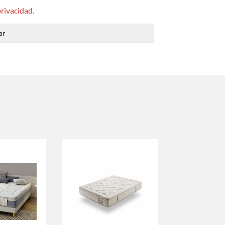
privacidad
.