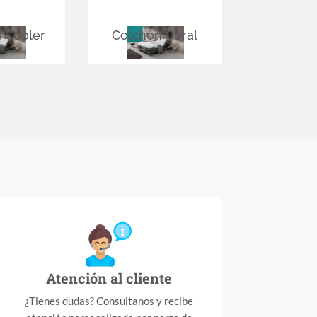
 Cooler
Colchón Coral
Atención al cliente
¿Tienes dudas? Consultanos y recibe