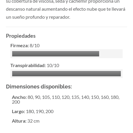
su cobertura de viscosa, seda y cachemir proporciona un
descanso natural aumentando el efecto nube que te llevará
un sueño profundo y reparador.
Propiedades
Firmeza:
8/10
Transpirabilidad:
10/10
Dimensiones disponibles:
Ancho
:
80, 90, 105, 110, 120, 135, 140, 150, 160, 180,
200
Largo
:
180, 190, 200
Altura
:
32 cm