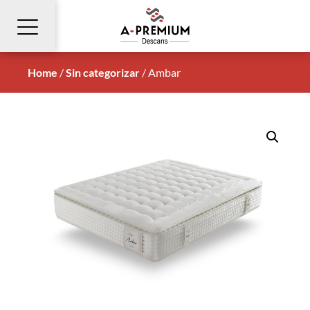
Home
/
Sin categorizar
/
Ambar