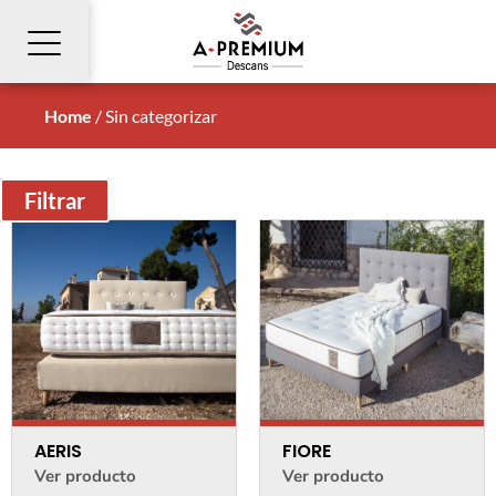
Home
/
Sin categorizar
Filtrar
AERIS
FIORE
Ver producto
Ver producto