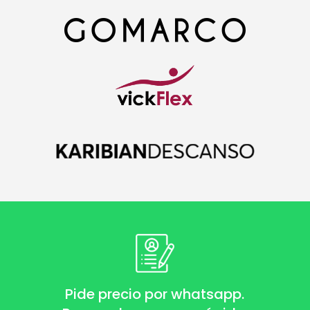
Pide precio por whatsapp.