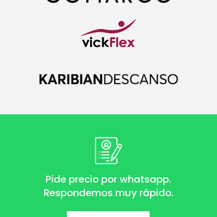
Pide precio por whatsapp.
Respondemos muy rápido.