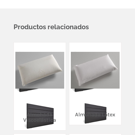
Productos relacionados
Almohada
Almohada Látex
Viscoelástica