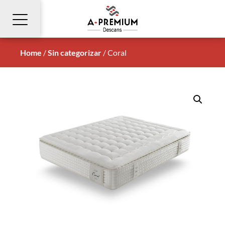
Home
/
Sin categorizar
/
Coral