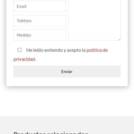
He leído entiendo y acepto la
política de
privacidad
.