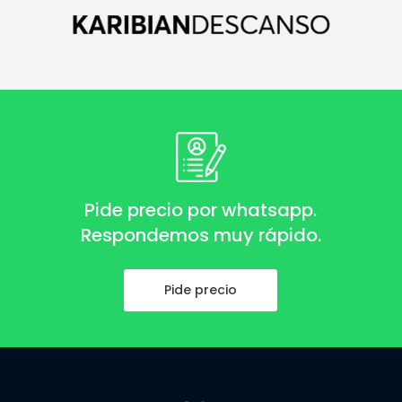
Pide precio por whatsapp.
Respondemos muy rápido.
Pide precio