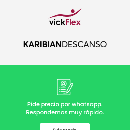
Pide precio por whatsapp.
Respondemos muy rápido.