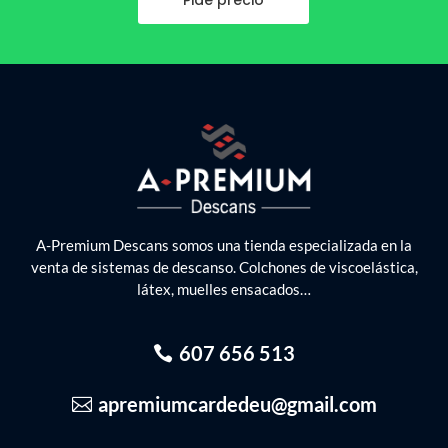
Pide precio
A-Premium Descans somos una tienda especializada en la
venta de sistemas de descanso. Colchones de viscoelástica,
látex, muelles ensacados…
607 656 513
apremiumcardedeu@gmail.com