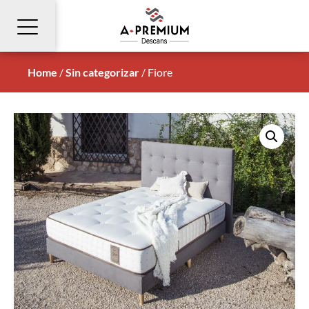
Home
/
Sin categorizar
/
Fiore